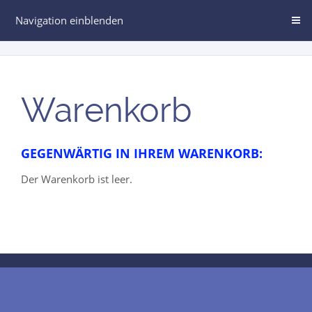
Navigation einblenden
Warenkorb
GEGENWÄRTIG IN IHREM WARENKORB:
Der Warenkorb ist leer.